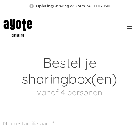
Ophaling/levering WO tem ZA, 11u - 19u
Bestel je
sharingbox(en)
vanaf 4 personen
Naam + Familienaam