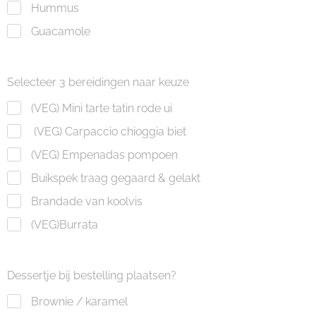
Hummus
Guacamole
Selecteer 3 bereidingen naar keuze
(VEG) Mini tarte tatin rode ui
(VEG) Carpaccio chioggia biet
(VEG) Empenadas pompoen
Buikspek traag gegaard & gelakt
Brandade van koolvis
(VEG)Burrata
Dessertje bij bestelling plaatsen?
Brownie / karamel